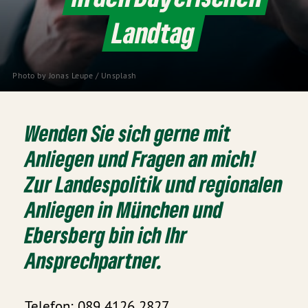
Landtag
Photo by
Jonas Leupe
/
Unsplash
Wenden Sie sich gerne mit
Anliegen und Fragen an mich!
Zur Landespolitik und regionalen
Anliegen in München und
Ebersberg bin ich Ihr
Ansprechpartner.
Telefon: 089 4126 2827