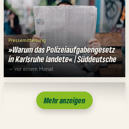
Pressemitteilung
»Warum das Polizeiaufgabengesetz
in Karlsruhe landete« | Süddeutsche
— vor einem Monat
Mehr anzeigen