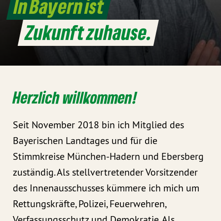
In Bayern ist
Zukunft zuhause.
Herzlich willkommen!
Seit November 2018 bin ich Mitglied des
Bayerischen Landtages und für die
Stimmkreise München-Hadern und Ebersberg
zuständig. Als stellvertretender Vorsitzender
des Innenausschusses kümmere ich mich um
Rettungskräfte, Polizei, Feuerwehren,
Verfassungsschutz und Demokratie. Als