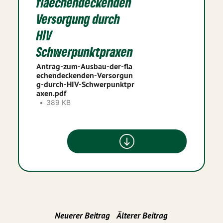
flaechendeckenden
Versorgung durch
HIV
Schwerpunktpraxen
Antrag-zum-Ausbau-der-fla
echendeckenden-Versorgun
g-durch-HIV-Schwerpunktpr
axen.pdf
389 KB
Neuerer Beitrag
Älterer Beitrag