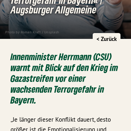
Augsburger Allgemeine
Photo by
Roman Kraft
/
Unsplash
< Zurück
Innenminister Herrmann (CSU)
warnt mit Blick auf den Krieg im
Gazastreifen vor einer
wachsenden Terrorgefahr in
Bayern.
„Je länger dieser Konflikt dauert, desto
größer ist die Emotionalisierung und