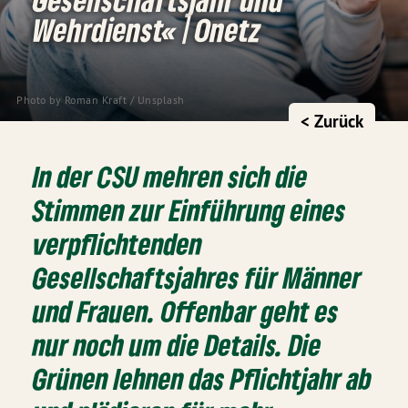
Wehrdienst« | Onetz
Photo by
Roman Kraft
/
Unsplash
< Zurück
In der CSU mehren sich die
Stimmen zur Einführung eines
verpflichtenden
Gesellschaftsjahres für Männer
und Frauen. Offenbar geht es
nur noch um die Details. Die
Grünen lehnen das Pflichtjahr ab