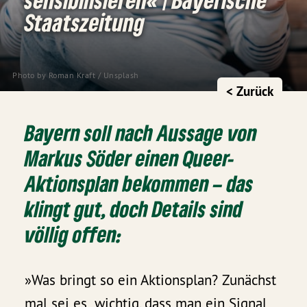
Staatszeitung
Photo by
Roman Kraft
/
Unsplash
< Zurück
Bayern soll nach Aussage von
Markus Söder einen Queer-
Aktionsplan bekommen – das
klingt gut, doch Details sind
völlig offen:
»Was bringt so ein Aktionsplan? Zunächst
mal sei es „wichtig, dass man ein Signal