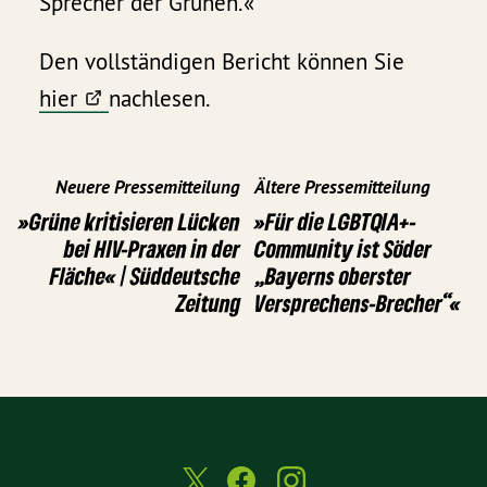
Sprecher der Grünen.«
Den vollständigen Bericht können Sie
hier
nachlesen.
Neuere Pressemitteilung
Ältere Pressemitteilung
»Grüne kritisieren Lücken
»Für die LGBTQIA+-
bei HIV-Praxen in der
Community ist Söder
Fläche« | Süddeutsche
„Bayerns oberster
Zeitung
Versprechens-Brecher“«