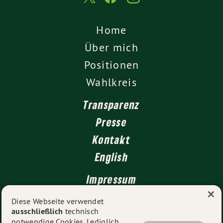
Home
Über mich
Positionen
Wahlkreis
Transparenz
Presse
Kontakt
English
Impressum
×
Datenschutz
Diese Webseite verwendet
ausschließlich
technisch
notwendige Cookies. Lediglich