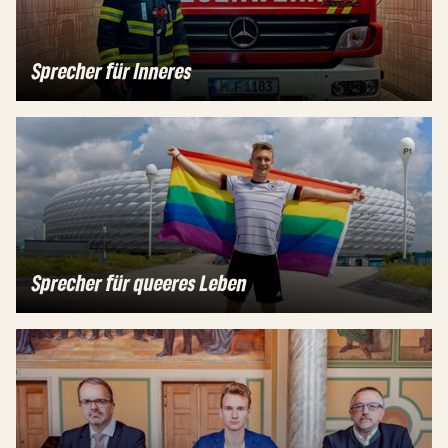
Sprecher für Inneres
Sprecher für queeres Leben