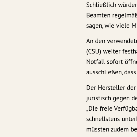
Schließlich würde
Beamten regelmäßi
sagen, wie viele M
An den verwendete
(CSU) weiter festh
Notfall sofort öff
ausschließen, dass
Der Hersteller de
juristisch gegen d
„Die freie Verfügb
schnellstens unte
müssten zudem bes