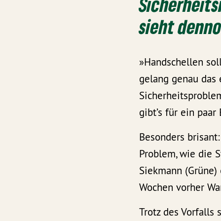
Sicherheits
sieht denno
»Handschellen sol
gelang genau das 
Sicherheitsproblem
gibt’s für ein paar
Besonders brisant
Problem, wie die 
Siekmann (Grüne) 
Wochen vorher War
Trotz des Vorfalls 