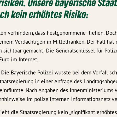
risiken. Unsere bayerische Staa
ch kein erhöhtes Risiko:
len verhindern, dass Festgenommene fliehen. Doc
einem Verdächtigen in Mittelfranken. Der Fall hat
 sichtbar gemacht: Die Generalschlüssel für Poli
 Euro im Internet.
: Die Bayerische Polizei wusste bei dem Vorfall s
Staatsregierung in einer Anfrage des Landtagsabge
einräumte. Nach Angaben des Innenministeriums 
nhinweise im polizeiinternen Informationsnetz ver
sieht die Staatsregierung kein „signifikant erhöhtes 