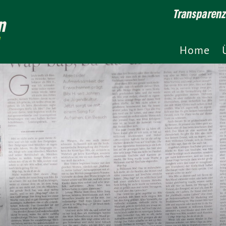
Transparen
n
Home