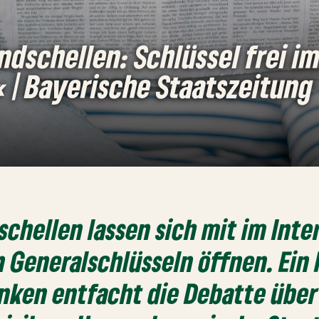
ndschellen: Schlüssel frei i
« | Bayerische Staatszeitung
schellen lassen sich mit im Inte
n Generalschlüsseln öffnen. Ein 
anken entfacht die Debatte über