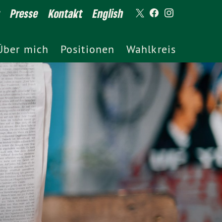
z
Presse
Kontakt
English
Über mich
Positionen
Wahlkreis