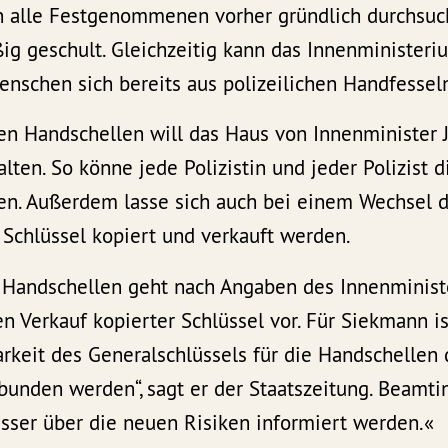
n alle Festgenommenen vorher gründlich durchsuc
g geschult. Gleichzeitig kann das Innenministeriu
enschen sich bereits aus polizeilichen Handfessel
n Handschellen will das Haus von Innenminister
alten. So könne jede Polizistin und jeder Polizist 
nen. Außerdem lasse sich auch bei einem Wechsel 
 Schlüssel kopiert und verkauft werden.
r Handschellen geht nach Angaben des Innenminis
en Verkauf kopierter Schlüssel vor. Für Siekmann i
arkeit des Generalschlüssels für die Handschellen 
rbunden werden“, sagt er der Staatszeitung. Beam
ser über die neuen Risiken informiert werden.«