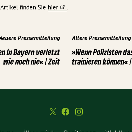
Artikel finden Sie
hier
.
Neuere Pressemitteilung
Ältere Pressemitteilung
ten in Bayern verletzt
»Wenn Polizisten da
wie noch nie« | Zeit
trainieren können« 