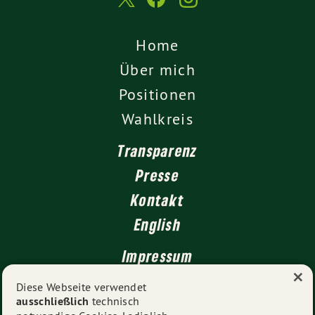
Home
Über mich
Positionen
Wahlkreis
Transparenz
Presse
Kontakt
English
Impressum
×
Datenschutz
Diese Webseite verwendet
ausschließlich
technisch