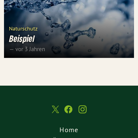
Naturschutz
Beispiel
— vor 3 Jahren
Home