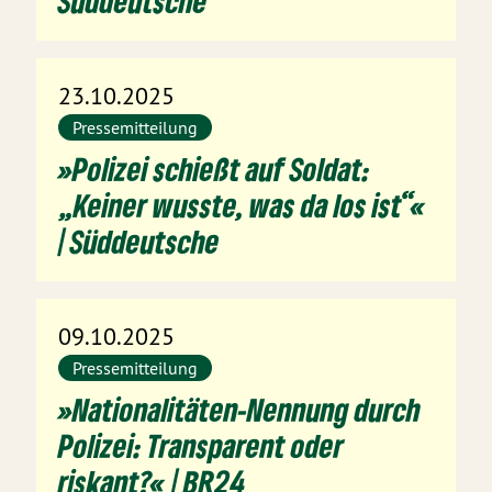
Süddeutsche
23.10.2025
Pressemitteilung
»Polizei schießt auf Soldat:
„Keiner wusste, was da los ist“«
| Süddeutsche
09.10.2025
Pressemitteilung
»Nationalitäten-Nennung durch
Polizei: Transparent oder
riskant?« | BR24