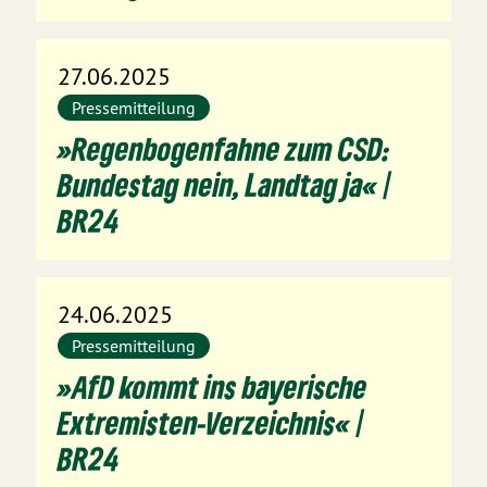
27.06.2025
Pressemitteilung
»Regenbogenfahne zum CSD:
Bundestag nein, Landtag ja« |
BR24
24.06.2025
Pressemitteilung
»AfD kommt ins bayerische
Extremisten-Verzeichnis« |
BR24