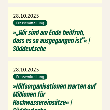
28.10.2025
Pressemitteilung
»„Wir sind am Ende heilfroh,
dass es so ausgegangen ist“« |
Süddeutsche
28.10.2025
Pressemitteilung
»Hilfsorganisationen warten auf
Millionen für
Hochwassereinsätze« |