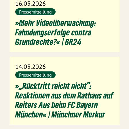
16.03.2026
Pressemitteilung
»Mehr Videoüberwachung:
Fahndungserfolge contra
Grundrechte?« | BR24
14.03.2026
Pressemitteilung
»„Rücktritt reicht nicht“:
Reaktionen aus dem Rathaus auf
Reiters Aus beim FC Bayern
München« | Münchner Merkur