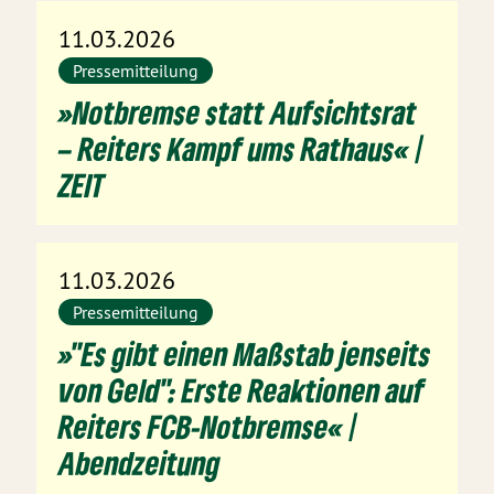
11.03.2026
Pressemitteilung
»Notbremse statt Aufsichtsrat
– Reiters Kampf ums Rathaus« |
ZEIT
11.03.2026
Pressemitteilung
»"Es gibt einen Maßstab jenseits
von Geld": Erste Reaktionen auf
Reiters FCB-Notbremse« |
Abendzeitung