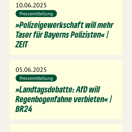
10.06.2025
Pressemitteilung
»Polizeigewerkschaft will mehr
Taser für Bayerns Polizisten« |
ZEIT
05.06.2025
Pressemitteilung
»Landtagsdebatte: AfD will
Regenbogenfahne verbieten« |
BR24