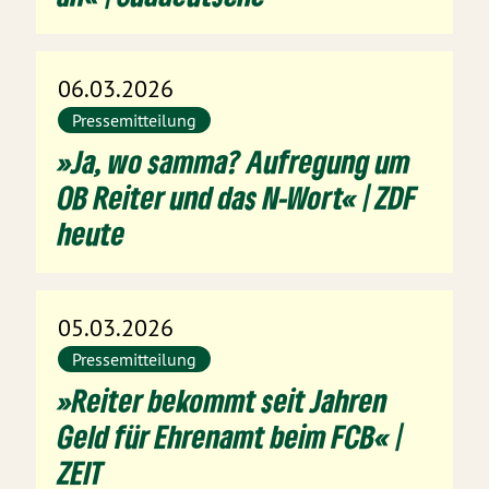
06.03.2026
Pressemitteilung
»Ja, wo samma? Aufregung um
OB Reiter und das N-Wort« | ZDF
heute
05.03.2026
Pressemitteilung
»Reiter bekommt seit Jahren
Geld für Ehrenamt beim FCB« |
ZEIT