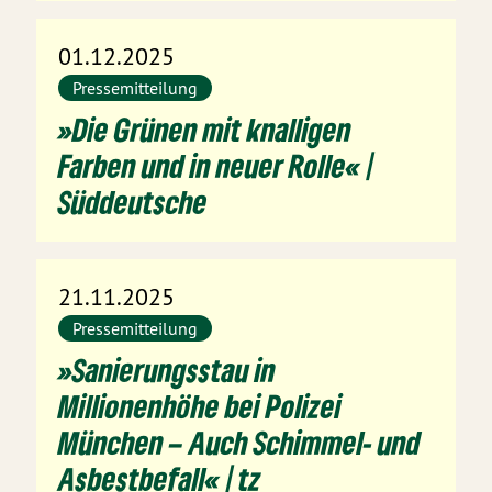
01.12.2025
Pressemitteilung
»Die Grünen mit knalligen
Farben und in neuer Rolle« |
Süddeutsche
21.11.2025
Pressemitteilung
»Sanierungsstau in
Millionenhöhe bei Polizei
München – Auch Schimmel- und
Asbestbefall« | tz