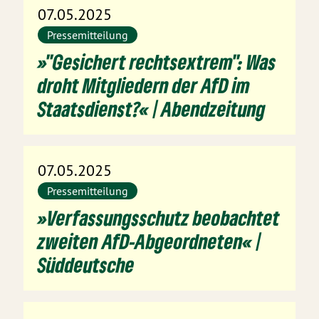
07.05.2025
Pressemitteilung
»"Gesichert rechtsextrem": Was
droht Mitgliedern der AfD im
Staatsdienst?« | Abendzeitung
07.05.2025
Pressemitteilung
»Verfassungsschutz beobachtet
zweiten AfD-Abgeordneten« |
Süddeutsche