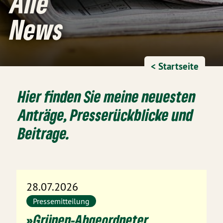
Alle
News
< Startseite
Hier finden Sie meine neuesten
Anträge, Presserückblicke und
Beitrage.
28.07.2026
Pressemitteilung
»Grünen-Abgeordneter