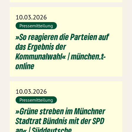
10.03.2026
Pressemitteilung
»So reagieren die Parteien auf
das Ergebnis der
Kommunalwahl« | münchen.t-
online
10.03.2026
Pressemitteilung
»Grüne streben im Münchner
Stadtrat Bündnis mit der SPD
an« | Süddeutsche