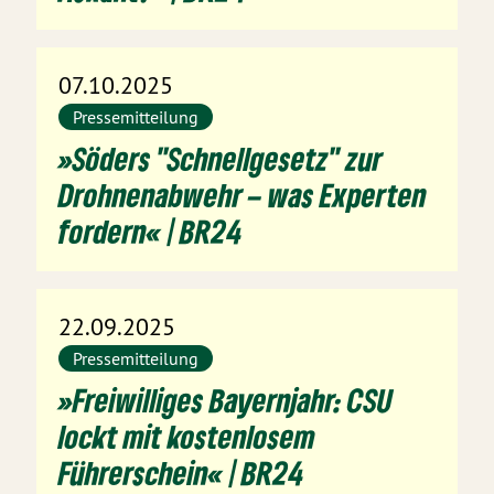
07.10.2025
Pressemitteilung
»Söders "Schnellgesetz" zur
Drohnenabwehr – was Experten
fordern« | BR24
22.09.2025
Pressemitteilung
»Freiwilliges Bayernjahr: CSU
lockt mit kostenlosem
Führerschein« | BR24