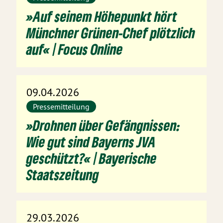
»Auf seinem Höhepunkt hört
Münchner Grünen-Chef plötzlich
auf« | Focus Online
09.04.2026
Pressemitteilung
»Drohnen über Gefängnissen:
Wie gut sind Bayerns JVA
geschützt?« | Bayerische
Staatszeitung
29.03.2026