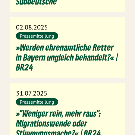
Süddeutsche
02.08.2025
Pressemitteilung
»Werden ehrenamtliche Retter
in Bayern ungleich behandelt?« |
BR24
31.07.2025
Pressemitteilung
»"Weniger rein, mehr raus":
Migrationswende oder
Stimmungsmache?« | BR24