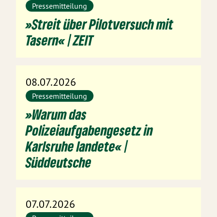
Pressemitteilung
»Streit über Pilotversuch mit
Tasern« | ZEIT
08.07.2026
Pressemitteilung
»Warum das
Polizeiaufgabengesetz in
Karlsruhe landete« |
Süddeutsche
07.07.2026