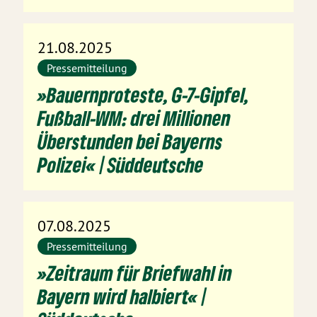
21.08.2025
Pressemitteilung
»Bauernproteste, G-7-Gipfel,
Fußball-WM: drei Millionen
Überstunden bei Bayerns
Polizei« | Süddeutsche
07.08.2025
Pressemitteilung
»Zeitraum für Briefwahl in
Bayern wird halbiert« |