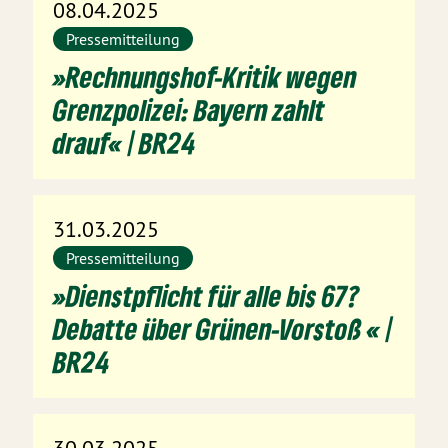
08.04.2025
Pressemitteilung
»Rechnungshof-Kritik wegen
Grenzpolizei: Bayern zahlt
drauf« | BR24
31.03.2025
Pressemitteilung
»Dienstpflicht für alle bis 67?
Debatte über Grünen-Vorstoß « |
BR24
30.03.2025